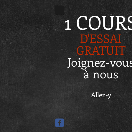
1 COUR
D'ESSAI
GRATUIT
Joignez-vou
à nous
Allez-y