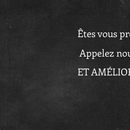
Êtes vous pr
Appelez no
ET AMÉLIO