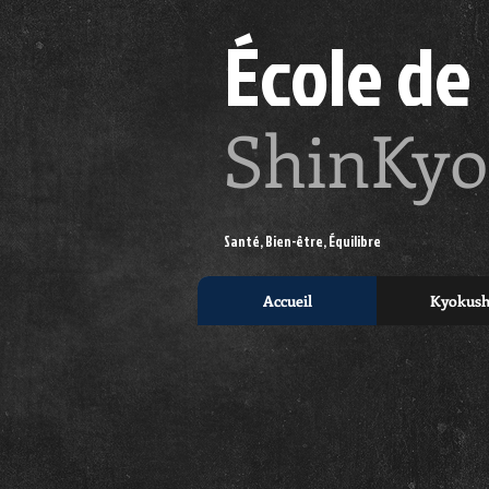
École de
ShinKyo
Santé, Bien-être, Équilibre
Accueil
Kyokush