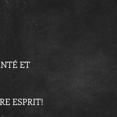
ANTÉ ET
RE ESPRIT!