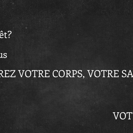
êt?
us
REZ VOTRE CORPS, VOTRE S
VOT